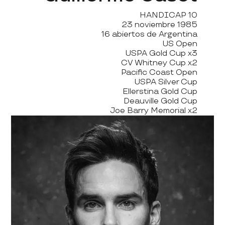
HANDICAP 10
23 noviembre 1985
16 abiertos de Argentina
US Open
USPA Gold Cup x3
CV Whitney Cup x2
Pacific Coast Open
USPA Silver Cup
Ellerstina Gold Cup
Deauville Gold Cup
Joe Barry Memorial x2