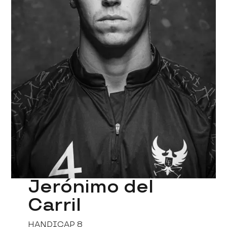
Jerónimo del
Carril
HANDICAP 8