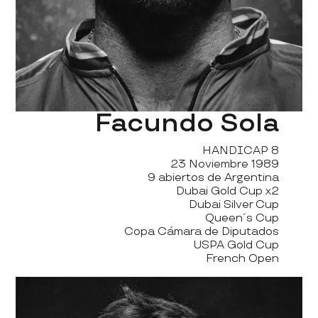
Facundo Sola
HANDICAP 8
23 Noviembre 1989
9 abiertos de Argentina
Dubai Gold Cup x2
Dubai Silver Cup
Queen´s Cup
Copa Cámara de Diputados
USPA Gold Cup
French Open