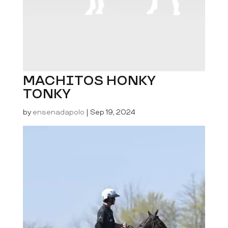
MACHITOS HONKY
TONKY
by
ensenadapolo
|
Sep 19, 2024