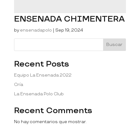
ENSENADA CHIMENTERA
by
ensenadapolo
|
Sep 19, 2024
Buscar
Recent Posts
Equipo La Ensenada 2022
Cría
La Ensenada Polo Club
Recent Comments
No hay comentarios que mostrar.