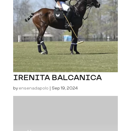
IRENITA BALCANICA
by
ensenadapolo
|
Sep 19, 2024