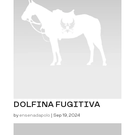
DOLFINA FUGITIVA
by
ensenadapolo
|
Sep 19, 2024